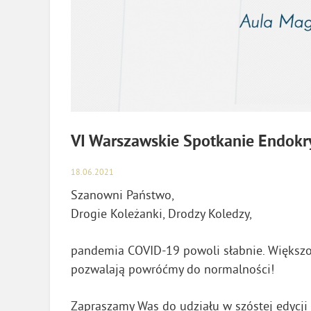
VI Warszawskie Spotkanie Endokr
18.06.2021
Szanowni Państwo,
Drogie Koleżanki, Drodzy Koledzy,
pandemia COVID-19 powoli słabnie. Większoś
pozwalają powróćmy do normalności!
Zapraszamy Was do udziału w szóstej edycj