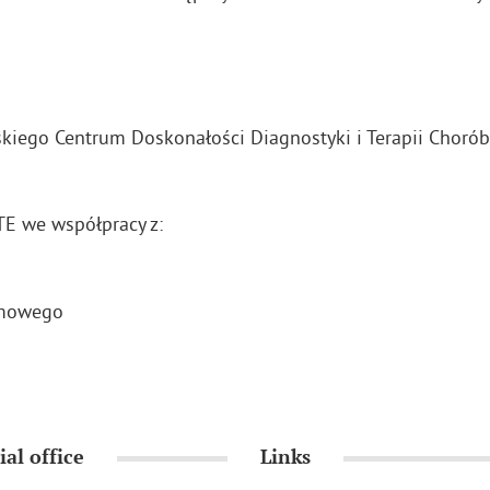
iego Centrum Doskonałości Diagnostyki i Terapii Chorób P
E we współpracy z:
omowego
ial office
Links