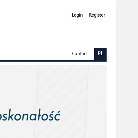
Login
Register
PL
Contact