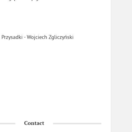
rzysadki - Wojciech Zgliczyński
Contact