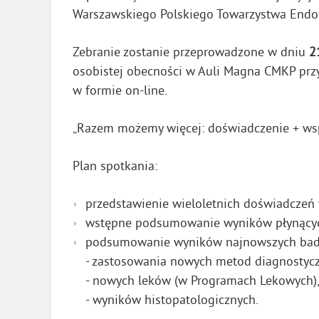
Warszawskiego Polskiego Towarzystwa Endo
Zebranie zostanie przeprowadzone w dniu
2
osobistej obecności w Auli Magna CMKP prz
w formie on-line.
„Razem możemy więcej: doświadczenie + wsp
Plan spotkania:
przedstawienie wieloletnich doświadczeń 
wstępne podsumowanie wyników płynących 
podsumowanie wyników najnowszych bada
- zastosowania nowych metod diagnostycz
- nowych leków (w Programach Lekowych)
- wyników histopatologicznych.