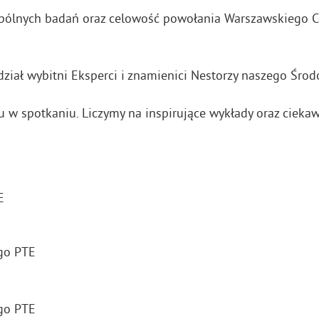
ólnych badań oraz celowość powołania Warszawskiego Ce
ział wybitni Eksperci i znamienici Nestorzy naszego Środ
 w spotkaniu. Liczymy na inspirujące wykłady oraz ciekaw
E
go PTE
go PTE