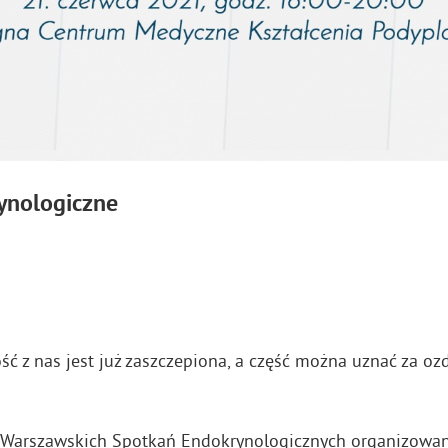
ynologiczne
ć z nas jest już zaszczepiona, a część można uznać za o
i Warszawskich Spotkań Endokrynologicznych organizowa