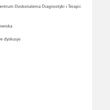
ntrum Doskonalenia Diagnostyki i Terapii
owiska.
e dyskusje.