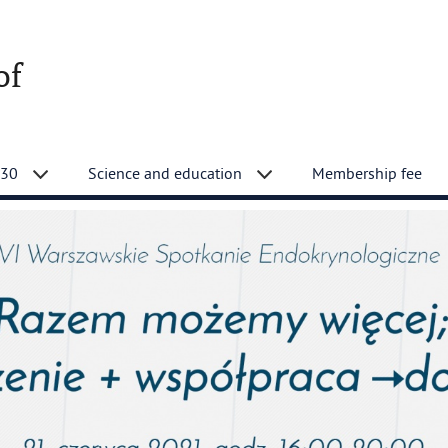
of
 30
Science and education
Membership fee