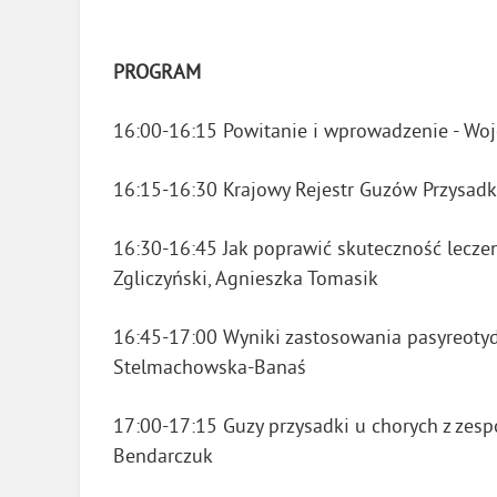
PROGRAM
16:00-16:15 Powitanie i wprowadzenie - Woj
16:15-16:30 Krajowy Rejestr Guzów Przysadk
16:30-16:45 Jak poprawić skuteczność lecze
Zgliczyński, Agnieszka Tomasik
16:45-17:00 Wyniki zastosowania pasyreotyd
Stelmachowska-Banaś
17:00-17:15 Guzy przysadki u chorych z zes
Bendarczuk