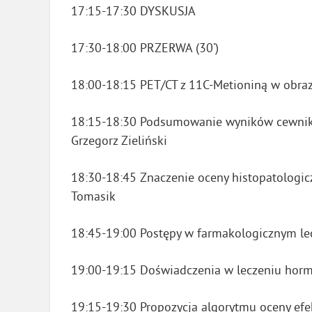
17:15-17:30 DYSKUSJA
17:30-18:00 PRZERWA (30’)
18:00-18:15 PET/CT z 11C-Metioniną w obraz
18:15-18:30 Podsumowanie wyników cewnikow
Grzegorz Zieliński
18:30-18:45 Znaczenie oceny histopatologicz
Tomasik
18:45-19:00 Postępy w farmakologicznym le
19:00-19:15 Doświadczenia w leczeniu horm
19:15-19:30 Propozycja algorytmu oceny ef