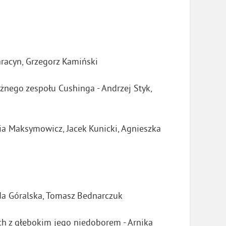
racyn, Grzegorz Kamiński
nego zespołu Cushinga - Andrzej Styk,
ria Maksymowicz, Jacek Kunicki, Agnieszka
da Góralska, Tomasz Bednarczuk
h z głębokim jego niedoborem - Arnika