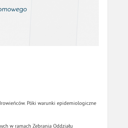
zdrowieńców. Póki warunki epidemiologiczne
nych w ramach Zebrania Oddziału