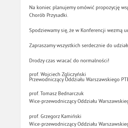
Na koniec planujemy omówić propozycję wsp
Chorób Przysadki.
Spodziewamy się, że w Konferencji wezmą ud
Zapraszamy wszystkich serdecznie do udziału
Drodzy czas wracać do normalności!
prof. Wojciech Zgliczyński
Przewodniczący Oddziału Warszawskiego PT
prof. Tomasz Bednarczuk
Wice-przewodniczący Oddziału Warszawskie
prof. Grzegorz Kamiński
Wice-przewodniczący Oddziału Warszawskie