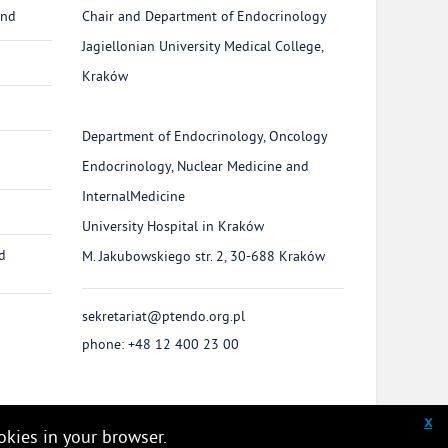
and
Chair and Department of Endocrinology
Jagiellonian University Medical College,
Kraków
Department of Endocrinology, Oncology
Endocrinology, Nuclear Medicine and
InternalMedicine
University Hospital in Kraków
d
M. Jakubowskiego str. 2, 30-688 Kraków
sekretariat@ptendo.org.pl
phone: +48 12 400 23 00
x
okies in your browser.