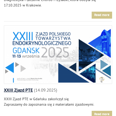
Diagnostyka i Leczenie Chorób Przysadki, która odbyła się
17.10.2025 w Krakowie.
Read more
XXIII Zjazd PTE
14.09.2025
XXIII Zjazd PTE w Gdańsku zakończył się.
Zapraszamy do zapoznania się z materiałami zjazdowymi.
Read more