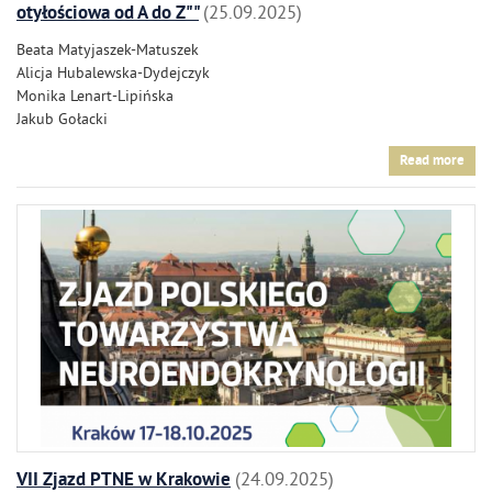
otyłościowa od A do Z""
25.09.2025
Beata Matyjaszek-Matuszek
Alicja Hubalewska-Dydejczyk
Monika Lenart-Lipińska
Jakub Gołacki
Read more
VII Zjazd PTNE w Krakowie
24.09.2025