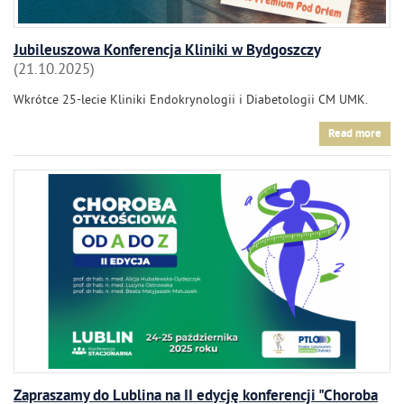
Jubileuszowa Konferencja Kliniki w Bydgoszczy
21.10.2025
Wkrótce 25-lecie Kliniki Endokrynologii i Diabetologii CM UMK.
Read more
Zapraszamy do Lublina na II edycję konferencji "Choroba