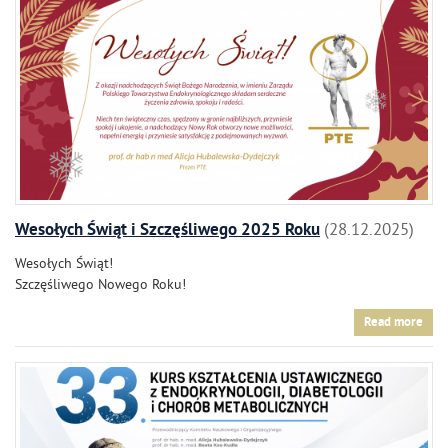
Wesołych Świąt i Szczęśliwego 2025 Roku
28.12.2025
Wesołych Świąt!
Szczęśliwego Nowego Roku!
Read more