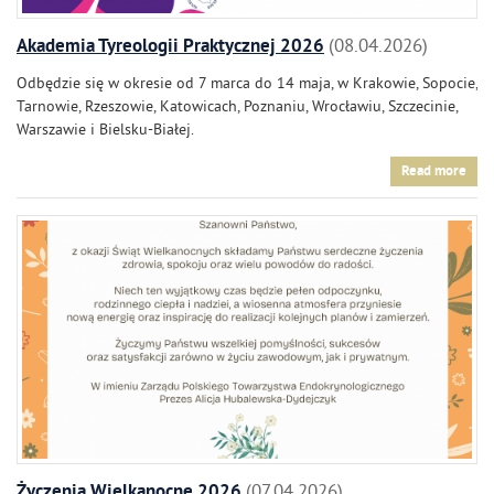
Akademia Tyreologii Praktycznej 2026
08.04.2026
Odbędzie się w okresie od 7 marca do 14 maja, w Krakowie, Sopocie,
Tarnowie, Rzeszowie, Katowicach, Poznaniu, Wrocławiu, Szczecinie,
Warszawie i Bielsku-Białej.
Read more
Życzenia Wielkanocne 2026
07.04.2026