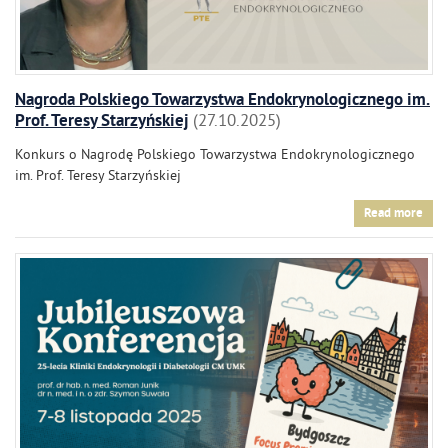
Nagroda Polskiego Towarzystwa Endokrynologicznego im.
Prof. Teresy Starzyńskiej
27.10.2025
Konkurs o Nagrodę Polskiego Towarzystwa Endokrynologicznego
im. Prof. Teresy Starzyńskiej
Read more