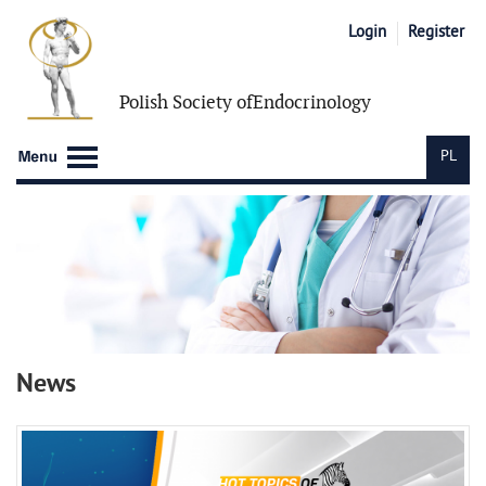
Login
Register
Polish Society of
Endocrinology
PL
News