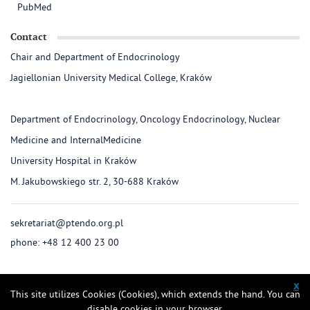
PubMed
Contact
Chair and Department of Endocrinology
Jagiellonian University Medical College, Kraków
Department of Endocrinology, Oncology Endocrinology, Nuclear
Medicine and InternalMedicine
University Hospital in Kraków
M. Jakubowskiego str. 2, 30-688 Kraków
sekretariat@ptendo.org.pl
phone: +48 12 400 23 00
x
This site utilizes Cookies (Cookies), which extends the hand. You can
disable cookies in your browser.