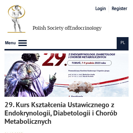
Login
Register
Polish Society of
Endocrinology
PL
29. Kurs Kształcenia Ustawicznego z
Endokrynologii, Diabetologii i Chorób
Metabolicznych