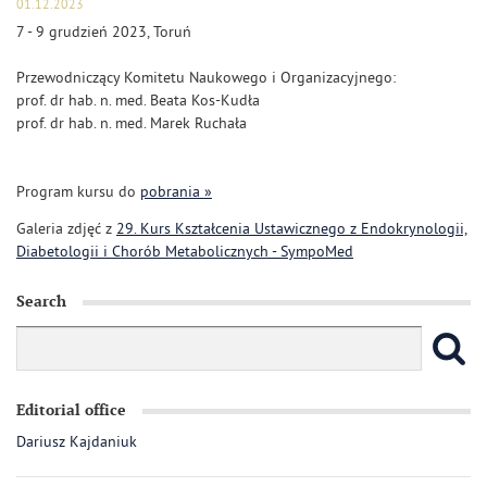
01.12.2023
7 - 9 grudzień 2023, Toruń
Przewodniczący Komitetu Naukowego i Organizacyjnego:
prof. dr hab. n. med. Beata Kos-Kudła
prof. dr hab. n. med. Marek Ruchała
Program kursu do
pobrania »
Galeria zdjęć z
29. Kurs Kształcenia Ustawicznego z Endokrynologii,
Diabetologii i Chorób Metabolicznych - SympoMed
Search
Editorial office
Dariusz Kajdaniuk